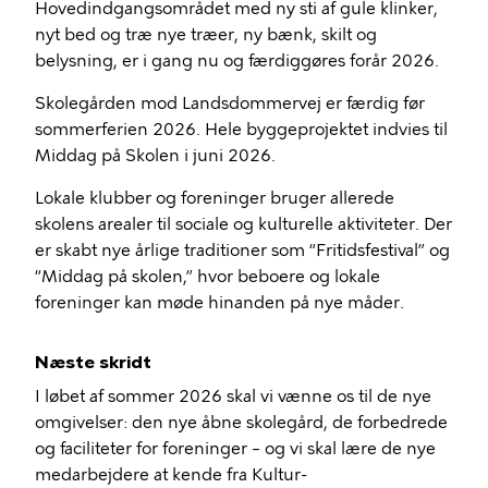
Hovedindgangsområdet med ny sti af gule klinker,
nyt bed og træ nye træer, ny bænk, skilt og
belysning, er i gang nu og færdiggøres forår 2026.
Skolegården mod Landsdommervej er færdig før
sommerferien 2026. Hele byggeprojektet indvies til
Middag på Skolen i juni 2026.
Lokale klubber og foreninger bruger allerede
skolens arealer til sociale og kulturelle aktiviteter. Der
er skabt nye årlige traditioner som “Fritidsfestival” og
“Middag på skolen,” hvor beboere og lokale
foreninger kan møde hinanden på nye måder.
Næste skridt
I løbet af sommer 2026 skal vi vænne os til de nye
omgivelser: den nye åbne skolegård, de forbedrede
og faciliteter for foreninger – og vi skal lære de nye
medarbejdere at kende fra Kultur-