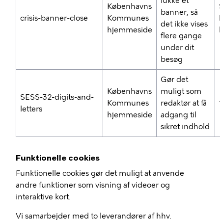
lukke et
Københavns
banner, så
crisis-banner-close
Kommunes
det ikke vises
hjemmeside
flere gange
under dit
besøg
Gør det
Københavns
muligt som
SESS-32-digits-and-
Kommunes
redaktør at få
letters
hjemmeside
adgang til
sikret indhold
Funktionelle cookies
Funktionelle cookies gør det muligt at anvende
andre funktioner som visning af videoer og
interaktive kort.
Vi samarbejder med to leverandører af hhv.