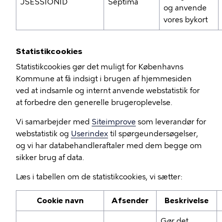
JSESSIONID
Septima
og anvende
vores bykort
Statistikcookies
Statistikcookies gør det muligt for Københavns
Kommune at få indsigt i brugen af hjemmesiden
ved at indsamle og internt anvende webstatistik for
at forbedre den generelle brugeroplevelse.
Vi samarbejder med
Siteimprove
som leverandør for
webstatistik og
Userindex
til spørgeundersøgelser,
og vi har databehandleraftaler med dem begge om
sikker brug af data.
Læs i tabellen om de statistikcookies, vi sætter:
Cookie navn
Afsender
Beskrivelse
Gør det