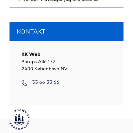
KONTAKT
KK Web
Borups Allé 177
2400
København NV
33 66 33 66