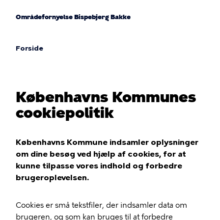
Gå
til
Områdefornyelse Bispebjerg Bakke
hovedindhold
Forside
Brødkrumme
Københavns Kommunes
cookiepolitik
Københavns Kommune indsamler oplysninger
om dine besøg ved hjælp af cookies, for at
kunne tilpasse vores indhold og forbedre
brugeroplevelsen.
Cookies er små tekstfiler, der indsamler data om
brugeren, og som kan bruges til at forbedre