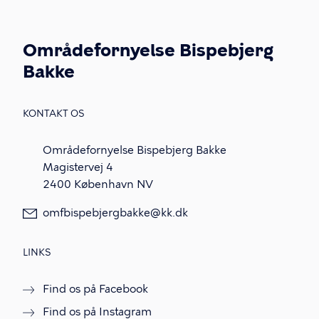
Områdefornyelse Bispebjerg
Bakke
KONTAKT OS
Områdefornyelse Bispebjerg Bakke
Magistervej 4
2400 København NV
omfbispebjergbakke@kk.dk
LINKS
Find os på Facebook
Find os på Instagram