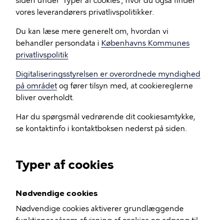
siden under 'Typer af cookies', hvor du også finder
vores leverandørers privatlivspolitikker.
Du kan læse mere generelt om, hvordan vi
behandler persondata i
Københavns Kommunes
privatlivspolitik
Digitaliseringsstyrelsen er overordnede myndighed
på området
og fører tilsyn med, at cookiereglerne
bliver overholdt.
Har du spørgsmål vedrørende dit cookiesamtykke,
se kontaktinfo i kontaktboksen nederst på siden.
Typer af cookies
Nødvendige cookies
Nødvendige cookies aktiverer grundlæggende